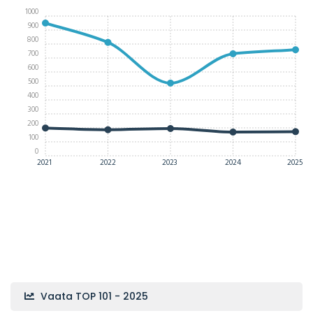
1000
900
800
700
600
500
400
300
200
100
0
2021
2022
2023
2024
2025
Vaata TOP 101 - 2025