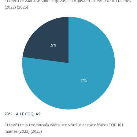
Ettevõtte väärtuse suhe tegevusala koguväärtusesse TOP 101 raames
(2022) (2025)
23%
77%
23% - A. LE COQ, AS
Ettevõtte ja tegevusala väärtuste võrdlus aastate lõikes TOP 101
raames (2022) (2025)