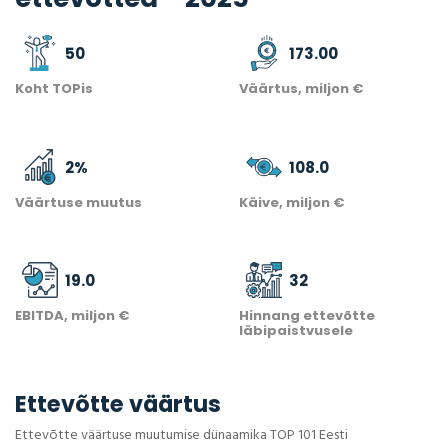
50
173.00
Koht TOPis
Väärtus, miljon €
2
%
108.0
Väärtuse muutus
Käive, miljon €
19.0
32
EBITDA, miljon €
Hinnang ettevõtte
läbipaistvusele
Ettevõtte väärtus
Ettevõtte väärtuse muutumise dünaamika TOP 101 Eesti