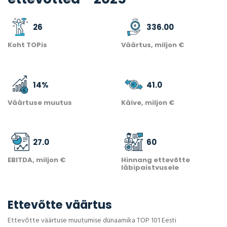
26
336.00
Koht TOPis
Väärtus, miljon €
14
%
41.0
Väärtuse muutus
Käive, miljon €
27.0
60
EBITDA, miljon €
Hinnang ettevõtte
läbipaistvusele
Ettevõtte väärtus
Ettevõtte väärtuse muutumise dünaamika TOP 101 Eesti