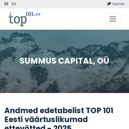
EE
EN
twitter
SUMMUS CAPITAL, OÜ
Andmed edetabelist TOP 101
Eesti väärtuslikumad
ettevõtted - 2025