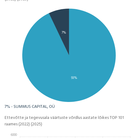
7%
93%
7% - SUMMUS CAPITAL, OÜ
Ettevõtte ja tegevusala väärtuste võrdlus aastate lõikes TOP 101
raames (2022) (2025)
6000