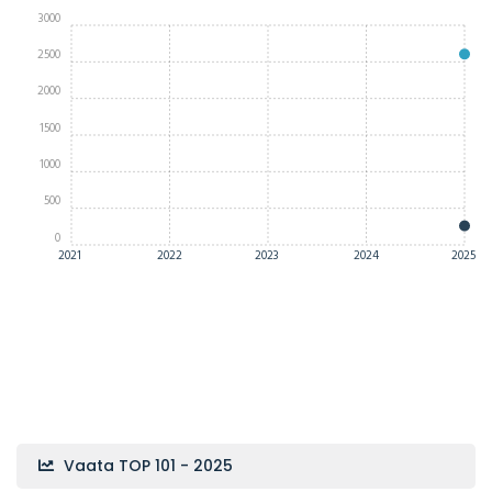
3000
2500
2000
1500
1000
500
0
2021
2022
2023
2024
2025
Vaata TOP 101 - 2025