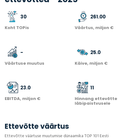
30
261.00
Koht TOPis
Väärtus, miljon €
-
25.0
Väärtuse muutus
Käive, miljon €
23.0
11
EBITDA, miljon €
Hinnang ettevõtte
läbipaistvusele
Ettevõtte väärtus
Ettevõtte väärtuse muutumise dünaamika TOP 101 Eesti