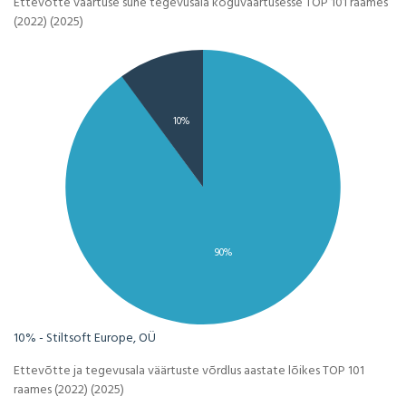
Ettevõtte väärtuse suhe tegevusala koguväärtusesse TOP 101 raames
(2022) (2025)
10%
90%
10% - Stiltsoft Europe, OÜ
Ettevõtte ja tegevusala väärtuste võrdlus aastate lõikes TOP 101
raames (2022) (2025)