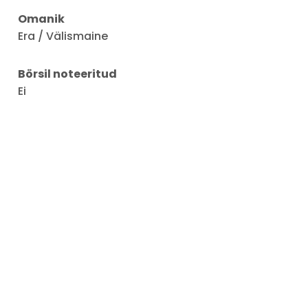
Omanik
Era / Välismaine
Börsil noteeritud
Ei