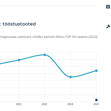
: tööstustooted
 tegevusala väärtuste võrdlus aastate lõikes TOP 101 raames (2022)
2022
2023
2024
2025