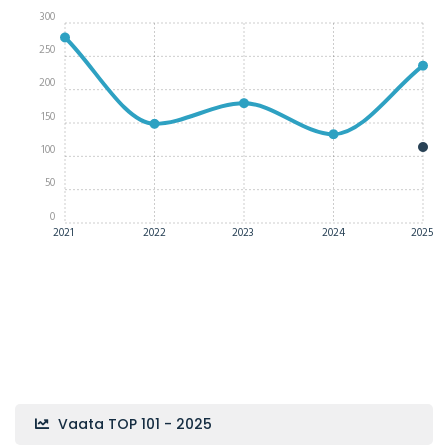
300
250
200
150
100
50
0
2021
2022
2023
2024
2025
Vaata TOP 101 - 2025