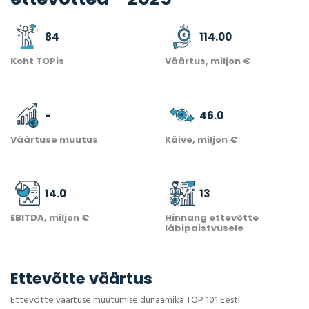
84
114.00
Koht TOPis
Väärtus, miljon €
-
46.0
Väärtuse muutus
Käive, miljon €
14.0
13
EBITDA, miljon €
Hinnang ettevõtte
läbipaistvusele
Ettevõtte väärtus
Ettevõtte väärtuse muutumise dünaamika TOP 101 Eesti