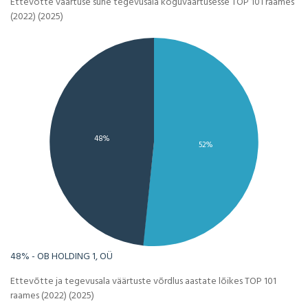
Ettevõtte väärtuse suhe tegevusala koguväärtusesse TOP 101 raames
(2022) (2025)
48%
52%
48% - OB HOLDING 1, OÜ
Ettevõtte ja tegevusala väärtuste võrdlus aastate lõikes TOP 101
raames (2022) (2025)