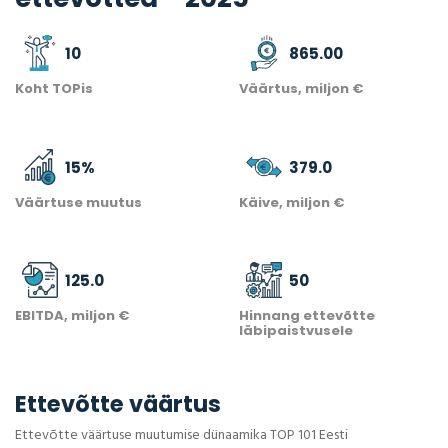
10
865.00
Koht TOPis
Väärtus, miljon €
15
%
379.0
Väärtuse muutus
Käive, miljon €
125.0
50
EBITDA, miljon €
Hinnang ettevõtte
läbipaistvusele
Ettevõtte väärtus
Ettevõtte väärtuse muutumise dünaamika TOP 101 Eesti