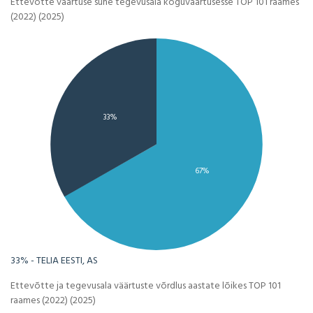
Ettevõtte väärtuse suhe tegevusala koguväärtusesse TOP 101 raames
(2022) (2025)
33%
67%
33% - TELIA EESTI, AS
Ettevõtte ja tegevusala väärtuste võrdlus aastate lõikes TOP 101
raames (2022) (2025)