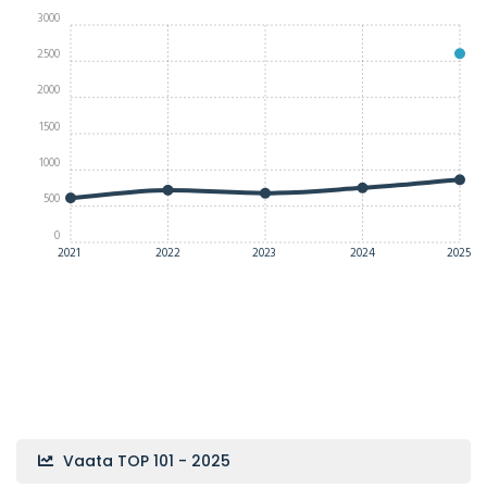
3000
2500
2000
1500
1000
500
0
2021
2022
2023
2024
2025
Vaata TOP 101 - 2025