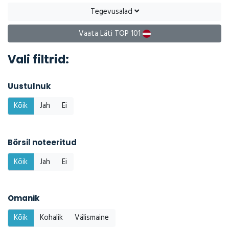
Tegevusalad
Vaata Läti TOP 101
Vali filtrid:
Uustulnuk
Kõik
Jah
Ei
Börsil noteeritud
Kõik
Jah
Ei
Omanik
Kõik
Kohalik
Välismaine