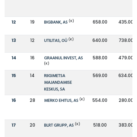
(K)
12
19
BIGBANK, AS
658.00
435.00
(K)
13
12
UTILITAS, OÜ
640.00
738.00
14
16
GRAANUL INVEST, AS
588.00
479.00
(K)
15
14
RIIGIMETSA
569.00
634.00
MAJANDAMISE
KESKUS, SA
(K)
16
28
MERKO EHITUS, AS
554.00
280.00
(K)
17
20
BLRT GRUPP, AS
518.00
383.00