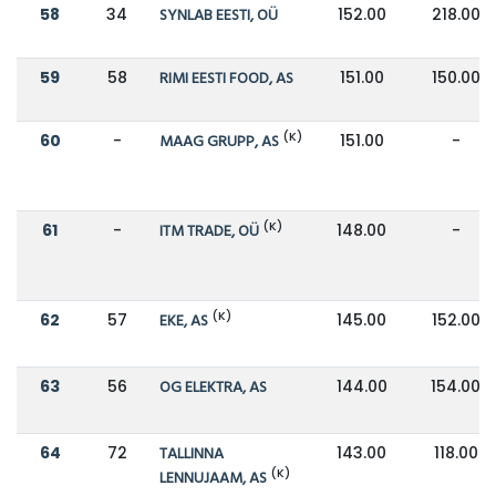
58
34
SYNLAB EESTI, OÜ
152.00
218.00
59
58
RIMI EESTI FOOD, AS
151.00
150.00
(K)
60
-
MAAG GRUPP, AS
151.00
-
(K)
61
-
ITM TRADE, OÜ
148.00
-
(K)
62
57
EKE, AS
145.00
152.00
63
56
OG ELEKTRA, AS
144.00
154.00
64
72
TALLINNA
143.00
118.00
(K)
LENNUJAAM, AS