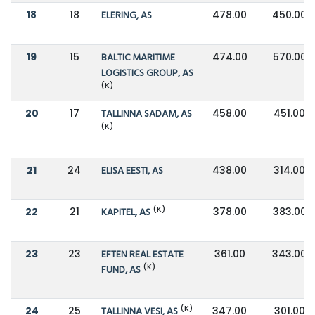
18
18
ELERING, AS
478.00
450.00
19
15
BALTIC MARITIME
474.00
570.00
LOGISTICS GROUP, AS
(K)
20
17
TALLINNA SADAM, AS
458.00
451.00
(K)
21
24
ELISA EESTI, AS
438.00
314.00
(K)
22
21
KAPITEL, AS
378.00
383.00
23
23
EFTEN REAL ESTATE
361.00
343.00
(K)
FUND, AS
(K)
24
25
TALLINNA VESI, AS
347.00
301.00