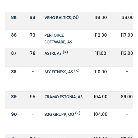
85
64
VEHO BALTICS, OÜ
114.00
136.00
86
73
PERFORCE
112.00
117.00
SOFTWARE, AS
(K)
87
78
ASTRI, AS
111.00
113.00
(K)
88
-
MY FITNESS, AS
110.00
-
89
95
CRAMO ESTONIA, AS
104.00
86.00
(K)
90
-
B2G GRUPP, OÜ
104.00
-