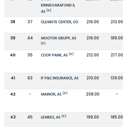
KINNISVARAFOND II,
(K)
AS
38
37
ÜLEMISTE CENTER, OÜ
216.00
213.00
39
44
MOOTOR GRUPP, AS
216.00
189.00
(K)
(K)
40
35
COOP PANK, AS
212.00
217.00
41
63
IF P&C INSURANCE, AS
210.00
139.00
(K)
42
-
MAINOR, AS
208.00
-
(K)
43
45
LEMEKS, AS
199.00
185.00