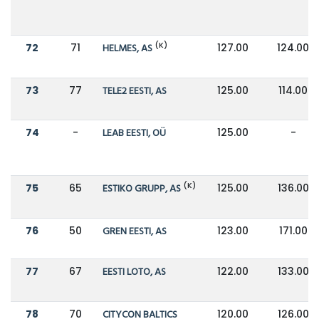
(K)
72
71
HELMES, AS
127.00
124.00
73
77
TELE2 EESTI, AS
125.00
114.00
74
-
LEAB EESTI, OÜ
125.00
-
(K)
75
65
ESTIKO GRUPP, AS
125.00
136.00
76
50
GREN EESTI, AS
123.00
171.00
77
67
EESTI LOTO, AS
122.00
133.00
78
70
CITYCON BALTICS
120.00
126.00