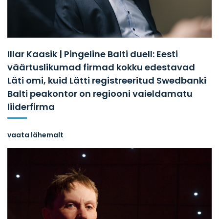
Illar Kaasik | Pingeline Balti duell: Eesti
väärtuslikumad firmad kokku edestavad
Läti omi, kuid Lätti registreeritud Swedbanki
Balti peakontor on regiooni vaieldamatu
liiderfirma
vaata lähemalt