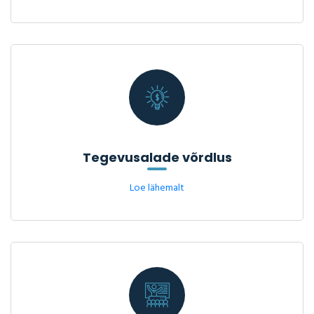
Tegevusalade võrdlus
Loe lähemalt