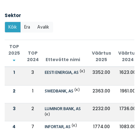
Sektor
Kõik
Era
Avalik
TOP
2025
TOP
Väärtus
Väärtus
2024
Ettevõtte nimi
2025
2024
(K)
1
3
EESTI ENERGIA, AS
3352.00
1623.00
(K)
2
1
SWEDBANK, AS
2363.00
1961.00
3
2
LUMINOR BANK, AS
2232.00
1736.00
(K)
(K)
4
7
INFORTAR, AS
1774.00
1083.00