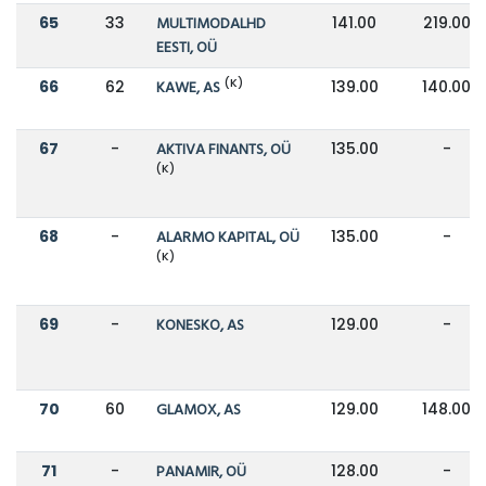
65
33
MULTIMODALHD
141.00
219.00
EESTI, OÜ
(K)
66
62
KAWE, AS
139.00
140.00
67
-
AKTIVA FINANTS, OÜ
135.00
-
(K)
68
-
ALARMO KAPITAL, OÜ
135.00
-
(K)
69
-
KONESKO, AS
129.00
-
70
60
GLAMOX, AS
129.00
148.00
71
-
PANAMIR, OÜ
128.00
-