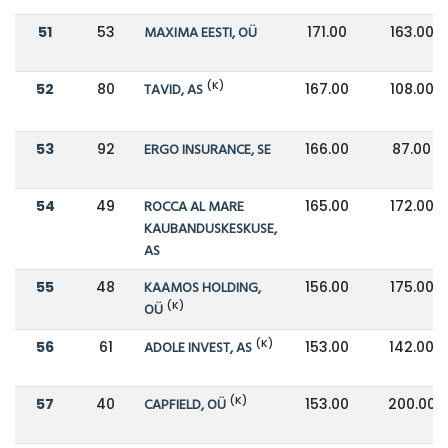
51
53
MAXIMA EESTI, OÜ
171.00
163.00
(K)
52
80
TAVID, AS
167.00
108.00
53
92
ERGO INSURANCE, SE
166.00
87.00
54
49
ROCCA AL MARE
165.00
172.00
KAUBANDUSKESKUSE,
AS
55
48
KAAMOS HOLDING,
156.00
175.00
(K)
OÜ
(K)
56
61
ADOLE INVEST, AS
153.00
142.00
(K)
57
40
CAPFIELD, OÜ
153.00
200.00