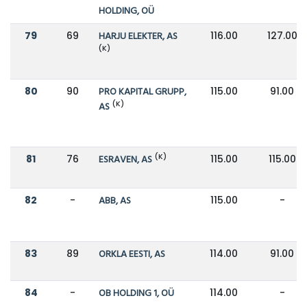
HOLDING, OÜ
79
69
HARJU ELEKTER, AS
116.00
127.00
(K)
80
90
PRO KAPITAL GRUPP,
115.00
91.00
(K)
AS
(K)
81
76
ESRAVEN, AS
115.00
115.00
82
-
ABB, AS
115.00
-
83
89
ORKLA EESTI, AS
114.00
91.00
84
-
OB HOLDING 1, OÜ
114.00
-