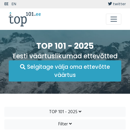
EE
EN
twitter
TOP 101 - 2025
Eesti väärtuslikumad ettevõtted
Selgitage välja oma ettevõtte
väärtus
TOP 101 - 2025
Filter