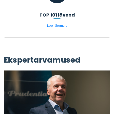
TOP 101 lävend
Loe lähemalt
Ekspertarvamused