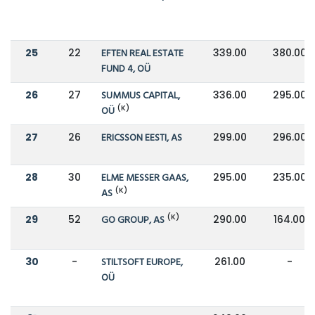
25
22
EFTEN REAL ESTATE
339.00
380.00
FUND 4, OÜ
26
27
SUMMUS CAPITAL,
336.00
295.00
(K)
OÜ
27
26
ERICSSON EESTI, AS
299.00
296.00
28
30
ELME MESSER GAAS,
295.00
235.00
(K)
AS
(K)
29
52
GO GROUP, AS
290.00
164.00
30
-
STILTSOFT EUROPE,
261.00
-
OÜ