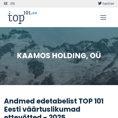
EE
EN
twitter
KAAMOS HOLDING, OÜ
Andmed edetabelist TOP 101
Eesti väärtuslikumad
ettevõtted - 2025