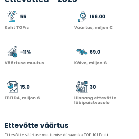
55
156.00
Koht TOPis
Väärtus, miljon €
-11
%
69.0
Väärtuse muutus
Käive, miljon €
15.0
30
EBITDA, miljon €
Hinnang ettevõtte
läbipaistvusele
Ettevõtte väärtus
Ettevõtte väärtuse muutumise dünaamika TOP 101 Eesti