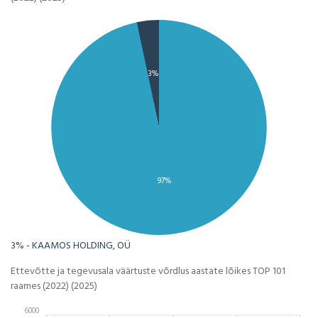
3%
97%
3% - KAAMOS HOLDING, OÜ
Ettevõtte ja tegevusala väärtuste võrdlus aastate lõikes TOP 101
raames (2022) (2025)
6000