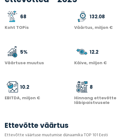
68
132.08
Koht TOPis
Väärtus, miljon €
5
%
12.2
Väärtuse muutus
Käive, miljon €
10.2
8
EBITDA, miljon €
Hinnang ettevõtte
läbipaistvusele
Ettevõtte väärtus
Ettevõtte väärtuse muutumise dünaamika TOP 101 Eesti