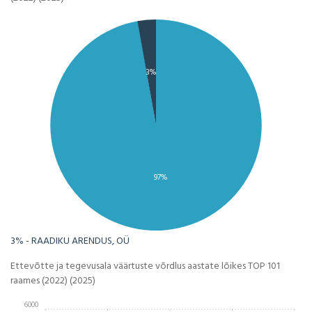
3%
97%
3% - RAADIKU ARENDUS, OÜ
Ettevõtte ja tegevusala väärtuste võrdlus aastate lõikes TOP 101
raames (2022) (2025)
6000