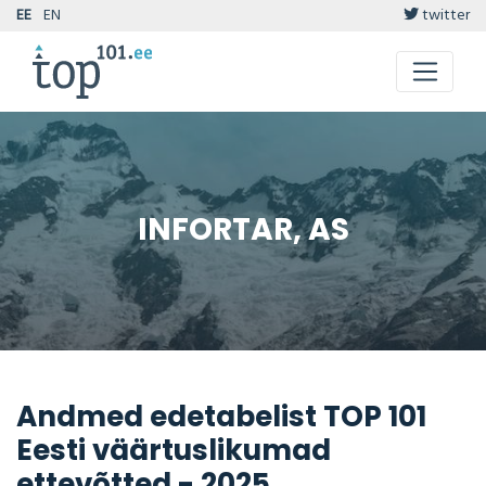
EE
EN
twitter
INFORTAR, AS
Andmed edetabelist TOP 101
Eesti väärtuslikumad
ettevõtted - 2025