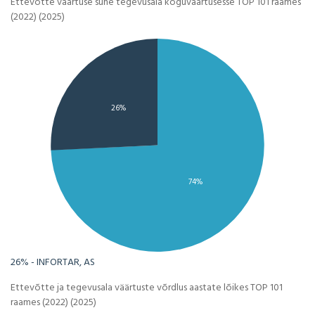
Ettevõtte väärtuse suhe tegevusala koguväärtusesse TOP 101 raames
(2022) (2025)
26%
74%
26% - INFORTAR, AS
Ettevõtte ja tegevusala väärtuste võrdlus aastate lõikes TOP 101
raames (2022) (2025)