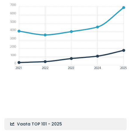
7000
6000
5000
4000
3000
2000
1000
0
2021
2022
2023
2024
2025
Vaata TOP 101 - 2025