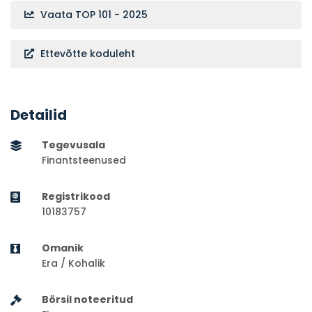
Vaata TOP 101 - 2025
Ettevõtte koduleht
Detailid
Tegevusala
Finantsteenused
Registrikood
10183757
Omanik
Era / Kohalik
Börsil noteeritud