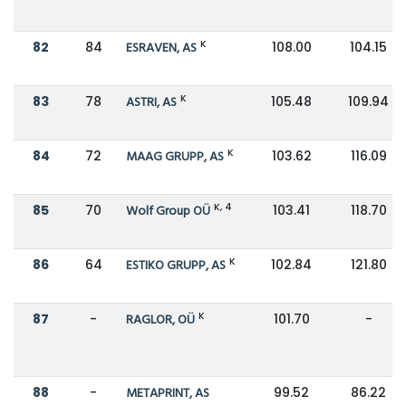
K
82
84
ESRAVEN, AS
108.00
104.15
K
83
78
ASTRI, AS
105.48
109.94
K
84
72
MAAG GRUPP, AS
103.62
116.09
K, 4
85
70
Wolf Group OÜ
103.41
118.70
K
86
64
ESTIKO GRUPP, AS
102.84
121.80
K
87
-
RAGLOR, OÜ
101.70
-
88
-
METAPRINT, AS
99.52
86.22