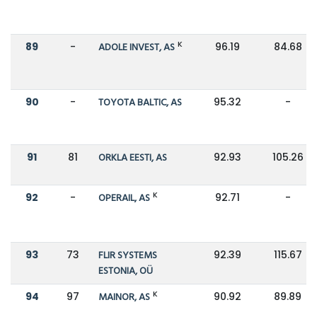
K
89
-
ADOLE INVEST, AS
96.19
84.68
90
-
TOYOTA BALTIC, AS
95.32
-
91
81
ORKLA EESTI, AS
92.93
105.26
K
92
-
OPERAIL, AS
92.71
-
93
73
FLIR SYSTEMS
92.39
115.67
ESTONIA, OÜ
K
94
97
MAINOR, AS
90.92
89.89