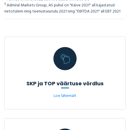
5
Admiral Markets Group, AS puhul on "Käive 2021" all kajastatud
netotulem ning teenustasutulu 2021 ning "EBITDA 2021" all EBT 2021
SKP ja TOP väärtuse võrdlus
Loe lähemalt