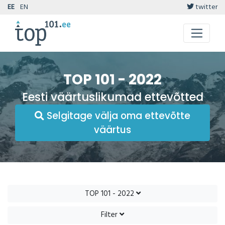
EE
EN
twitter
TOP 101 - 2022
Eesti väärtuslikumad ettevõtted
Selgitage välja oma ettevõtte
väärtus
TOP 101 - 2022
Filter