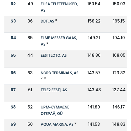
52
49
ELISA TELETEENUSED,
160.54
150.03
AS
K
53
36
DBT, AS
158.22
195.15
54
85
ELME MESSER GAAS,
149.21
104.10
K
AS
55
44
EESTI LOTO, AS
148.80
168.05
56
63
NORD TERMINALS, AS
143.57
123.82
K, 3
57
61
TELE2 EESTI, AS
143.48
127.44
58
52
UPM-KYMMENE
141.80
146.17
OTEPÄÄ, OÜ
K
59
50
AQUA MARINA, AS
141.53
148.83