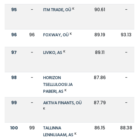
K
95
-
ITM TRADE, OÜ
90.61
-
K
96
96
FOXWAY, OÜ
89.19
93.13
K
97
-
LIVIKO, AS
89.11
-
98
-
HORIZON
87.86
-
TSELLULOOSI JA
K
PABERI, AS
99
-
AKTIVA FINANTS, OÜ
87.79
-
K
100
99
TALLINNA
86.15
88.38
K
LENNUJAAM, AS