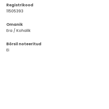
Registrikood
11505393
Omanik
Era / Kohalik
Börsil noteeritud
Ei