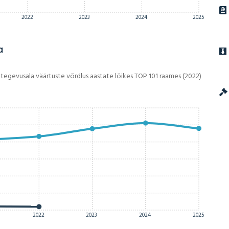
2022
2023
2024
2025
a
 tegevusala väärtuste võrdlus aastate lõikes TOP 101 raames (2022)
2022
2023
2024
2025