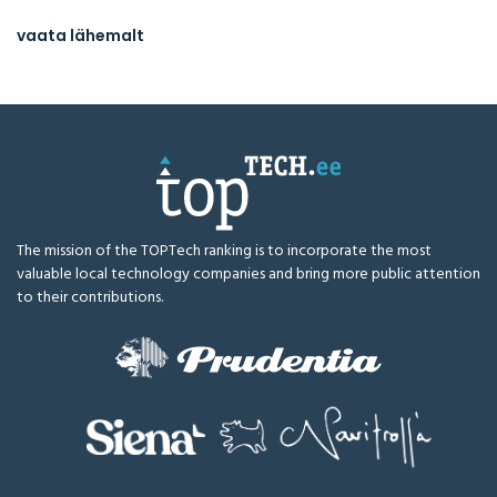
vaata lähemalt
The mission of the TOPTech ranking is to incorporate the most
valuable local technology companies and bring more public attention
to their contributions.