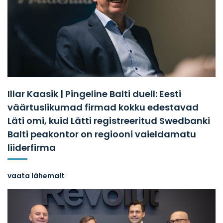
Illar Kaasik | Pingeline Balti duell: Eesti
väärtuslikumad firmad kokku edestavad
Läti omi, kuid Lätti registreeritud Swedbanki
Balti peakontor on regiooni vaieldamatu
liiderfirma
vaata lähemalt