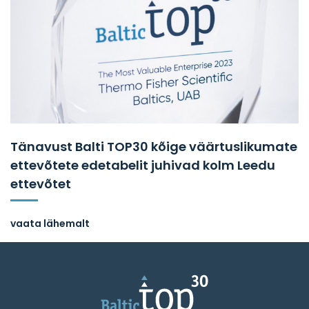
Tänavust Balti TOP30 kõige väärtuslikumate
ettevõtete edetabelit juhivad kolm Leedu
ettevõtet
vaata lähemalt