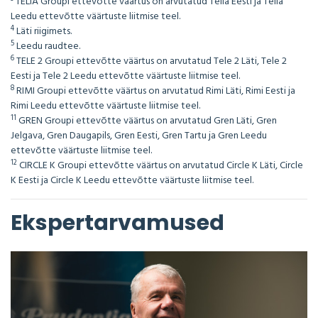
TELIA Groupi ettevõtte väärtus on arvutatud Telia Eesti ja Telia
Leedu ettevõtte väärtuste liitmise teel.
4
Läti riigimets.
5
Leedu raudtee.
6
TELE 2 Groupi ettevõtte väärtus on arvutatud Tele 2 Läti, Tele 2
Eesti ja Tele 2 Leedu ettevõtte väärtuste liitmise teel.
8
RIMI Groupi ettevõtte väärtus on arvutatud Rimi Läti, Rimi Eesti ja
Rimi Leedu ettevõtte väärtuste liitmise teel.
11
GREN Groupi ettevõtte väärtus on arvutatud Gren Läti, Gren
Jelgava, Gren Daugapils, Gren Eesti, Gren Tartu ja Gren Leedu
ettevõtte väärtuste liitmise teel.
12
CIRCLE K Groupi ettevõtte väärtus on arvutatud Circle K Läti, Circle
K Eesti ja Circle K Leedu ettevõtte väärtuste liitmise teel.
Ekspertarvamused