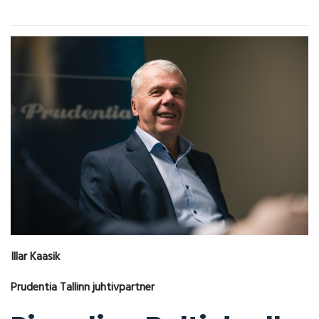
Illar Kaasik
Prudentia Tallinn juhtivpartner