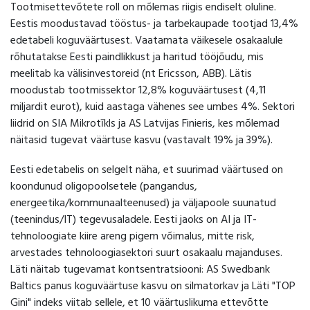
Tootmisettevõtete roll on mõlemas riigis endiselt oluline.
Eestis moodustavad tööstus- ja tarbekaupade tootjad 13,4%
edetabeli koguväärtusest. Vaatamata väikesele osakaalule
rõhutatakse Eesti paindlikkust ja haritud tööjõudu, mis
meelitab ka välisinvestoreid (nt Ericsson, ABB). Lätis
moodustab tootmissektor 12,8% koguväärtusest (4,11
miljardit eurot), kuid aastaga vähenes see umbes 4%. Sektori
liidrid on SIA Mikrotīkls ja AS Latvijas Finieris, kes mõlemad
näitasid tugevat väärtuse kasvu (vastavalt 19% ja 39%).
Eesti edetabelis on selgelt näha, et suurimad väärtused on
koondunud oligopoolsetele (pangandus,
energeetika/kommunaalteenused) ja väljapoole suunatud
(teenindus/IT) tegevusaladele. Eesti jaoks on AI ja IT-
tehnoloogiate kiire areng pigem võimalus, mitte risk,
arvestades tehnoloogiasektori suurt osakaalu majanduses.
Läti näitab tugevamat kontsentratsiooni: AS Swedbank
Baltics panus koguväärtuse kasvu on silmatorkav ja Läti "TOP
Gini" indeks viitab sellele, et 10 väärtuslikuma ettevõtte