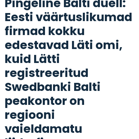
Pingeline Balti duell:
Eesti väärtuslikumad
firmad kokku
edestavad Läti omi,
kuid Lätti
registreeritud
Swedbanki Balti
peakontor on
regiooni
vaieldamatu