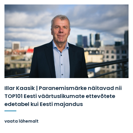
Illar Kaasik | Paranemismärke näitavad nii
TOP101 Eesti väärtuslikumate ettevõtete
edetabel kui Eesti majandus
vaata lähemalt