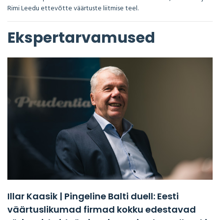
Rimi Leedu ettevõtte väärtuste liitmise teel.
Ekspertarvamused
Illar Kaasik | Pingeline Balti duell: Eesti
väärtuslikumad firmad kokku edestavad