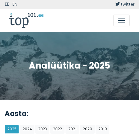
EE
EN
twitter
Analüütika - 2025
Aasta:
2025
2024
2023
2022
2021
2020
2019