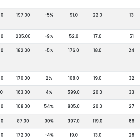
00
197.00
-5%
91.0
22.0
13
00
205.00
-9%
52.0
17.0
51
00
182.00
-5%
176.0
18.0
24
00
170.00
2%
108.0
19.0
32
00
163.00
4%
599.0
20.0
33
00
108.00
54%
805.0
20.0
27
00
87.00
90%
397.0
119.0
66
00
172.00
-4%
19.0
13.0
28