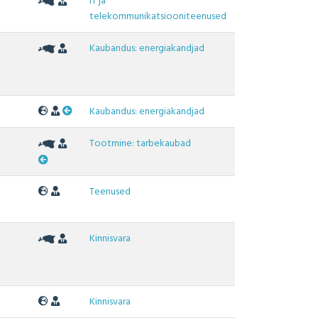
IT ja
telekommunikatsiooniteenused
Kaubandus: energiakandjad
Kaubandus: energiakandjad
Tootmine: tarbekaubad
Teenused
Kinnisvara
Kinnisvara