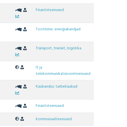
Finantsteenused
Tootmine: energiakandjad
Transport, transiit, logistika
IT ja
telekommunikatsiooniteenused
Kaubandus: tarbekaubad
Finantsteenused
Kommunaalteenused