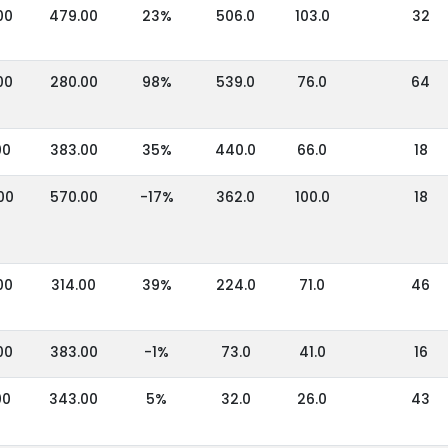
00
479.00
23%
506.0
103.0
32
00
280.00
98%
539.0
76.0
64
00
383.00
35%
440.0
66.0
18
00
570.00
-17%
362.0
100.0
18
00
314.00
39%
224.0
71.0
46
00
383.00
-1%
73.0
41.0
16
00
343.00
5%
32.0
26.0
43