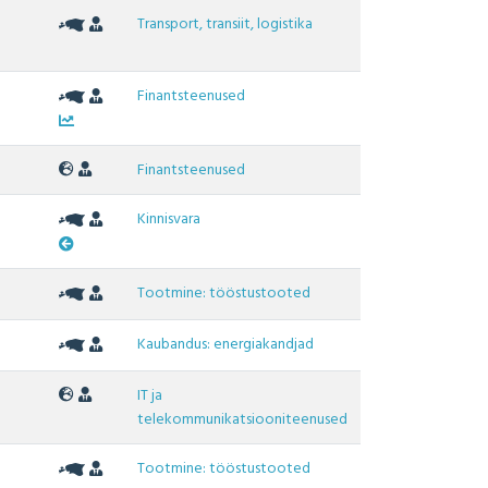
Transport, transiit, logistika
Finantsteenused
Finantsteenused
Kinnisvara
Tootmine: tööstustooted
Kaubandus: energiakandjad
IT ja
telekommunikatsiooniteenused
Tootmine: tööstustooted