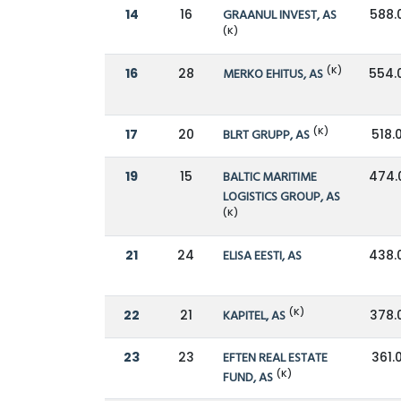
14
16
GRAANUL INVEST, AS
588.
(K)
(K)
16
28
MERKO EHITUS, AS
554.
(K)
17
20
BLRT GRUPP, AS
518.
19
15
BALTIC MARITIME
474.
LOGISTICS GROUP, AS
(K)
21
24
ELISA EESTI, AS
438.
(K)
22
21
KAPITEL, AS
378.
23
23
EFTEN REAL ESTATE
361.
(K)
FUND, AS