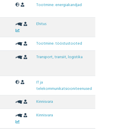
Tootmine: energiakandjad
Ehitus
Tootmine: tööstustooted
Transport, transiit, logistika
IT ja
telekommunikatsiooniteenused
Kinnisvara
Kinnisvara