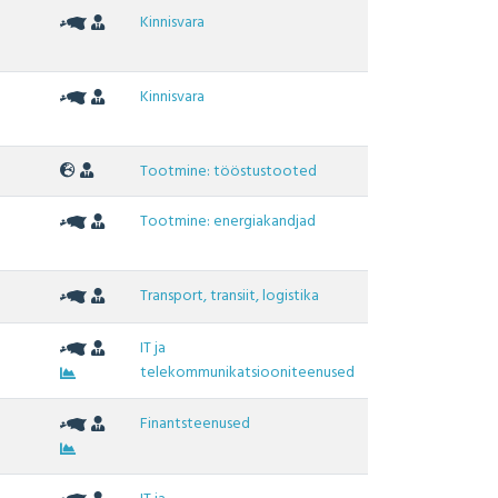
Kinnisvara
Kinnisvara
Tootmine: tööstustooted
Tootmine: energiakandjad
Transport, transiit, logistika
IT ja
telekommunikatsiooniteenused
Finantsteenused