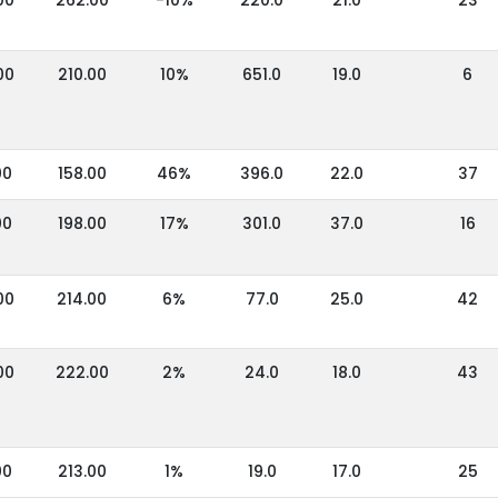
00
262.00
-10%
220.0
21.0
23
00
210.00
10%
651.0
19.0
6
00
158.00
46%
396.0
22.0
37
00
198.00
17%
301.0
37.0
16
00
214.00
6%
77.0
25.0
42
00
222.00
2%
24.0
18.0
43
00
213.00
1%
19.0
17.0
25