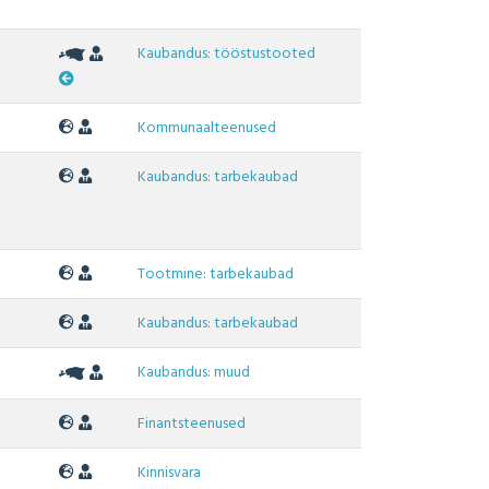
Kaubandus: tööstustooted
Kommunaalteenused
Kaubandus: tarbekaubad
Tootmine: tarbekaubad
Kaubandus: tarbekaubad
Kaubandus: muud
Finantsteenused
Kinnisvara