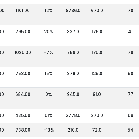
00
1101.00
12%
8736.0
670.0
70
00
795.00
20%
337.0
176.0
41
00
1025.00
-7%
786.0
175.0
79
00
753.00
15%
379.0
125.0
50
00
684.00
0%
945.0
91.0
77
00
435.00
51%
2778.0
270.0
69
00
738.00
-13%
210.0
72.0
54