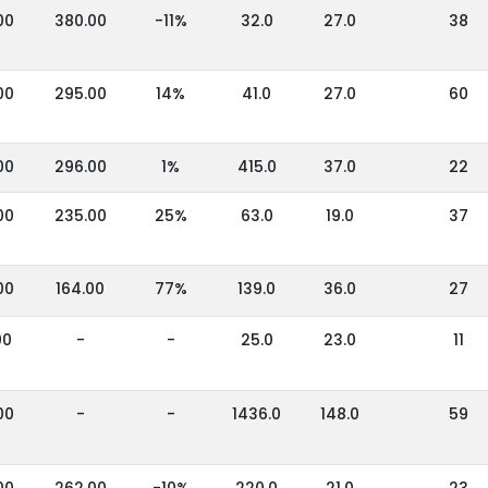
00
380.00
-11%
32.0
27.0
38
00
295.00
14%
41.0
27.0
60
00
296.00
1%
415.0
37.0
22
00
235.00
25%
63.0
19.0
37
00
164.00
77%
139.0
36.0
27
00
-
-
25.0
23.0
11
00
-
-
1436.0
148.0
59