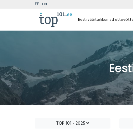
EE
EN
Eesti väärtuslikumad ettevõtt
Eest
TOP 101 - 2025