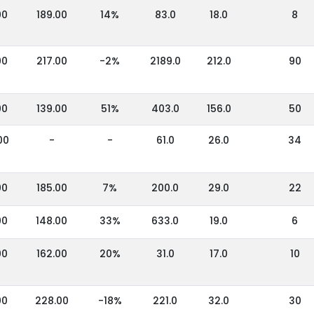
00
189.00
14%
83.0
18.0
8
00
217.00
-2%
2189.0
212.0
90
00
139.00
51%
403.0
156.0
50
00
-
-
61.0
26.0
34
00
185.00
7%
200.0
29.0
22
00
148.00
33%
633.0
19.0
6
00
162.00
20%
31.0
17.0
10
00
228.00
-18%
221.0
32.0
30