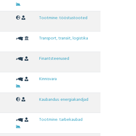
Tootmine: tööstustooted
Transport, transiit, logistika
Finantsteenused
Kinnisvara
Kaubandus: energiakandjad
Tootmine: tarbekaubad