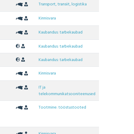
Transport, transiit, logistika
Kinnisvara
Kaubandus: tarbekaubad
Kaubandus: tarbekaubad
Kaubandus: tarbekaubad
Kinnisvara
IT ja
telekommunikatsooniteenused
Tootmine: tööstustooted
Kinnisvara