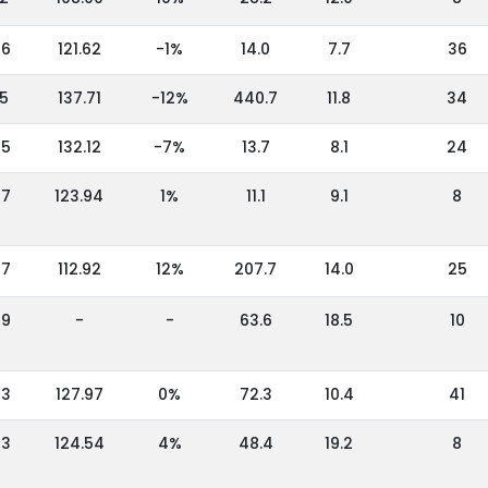
36
121.62
-1%
14.0
7.7
36
55
137.71
-12%
440.7
11.8
34
65
132.12
-7%
13.7
8.1
24
67
123.94
1%
11.1
9.1
8
27
112.92
12%
207.7
14.0
25
79
-
-
63.6
18.5
10
23
127.97
0%
72.3
10.4
41
03
124.54
4%
48.4
19.2
8