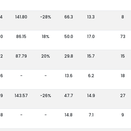
44
141.80
-28%
66.3
13.3
8
00
86.15
18%
50.0
17.0
73
52
87.79
20%
29.8
15.7
15
66
-
-
13.6
6.2
18
69
143.57
-26%
47.7
14.9
27
08
-
-
14.8
7.1
9