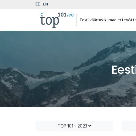
EE
EN
Eesti väärtuslikumad ettevõtt
Eest
TOP 101 - 2023