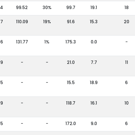
84
99.52
30%
99.7
19.1
18
67
110.09
19%
91.6
15.3
20
66
131.77
1%
175.3
0.0
-
69
-
-
21.0
7.7
11
95
-
-
15.5
18.9
6
49
-
-
118.7
16.1
10
65
-
-
172.0
9.0
6