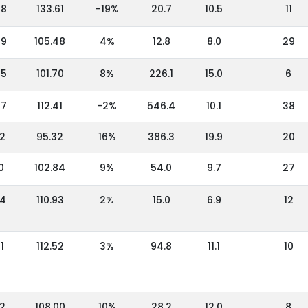
28
133.61
-19%
20.7
10.5
11
39
105.48
4%
12.8
8.0
29
65
101.70
8%
226.1
15.0
6
67
112.41
-2%
546.4
10.1
38
32
95.32
16%
386.3
19.9
20
0
102.84
9%
54.0
9.7
27
44
110.93
2%
15.0
6.9
12
1
112.52
3%
94.8
11.1
10
92
108.00
10%
28.2
12.0
8