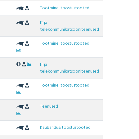
Tootmine: tööstustooted
IT ja
telekommunikatsooniteenused
Tootmine: tööstustooted
IT ja
telekommunikatsooniteenused
Tootmine: tööstustooted
Teenused
Kaubandus: tööstustooted