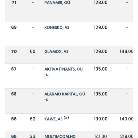
71
-
PANAMIR, OÜ
128.00
-
69
-
KONESKO, AS
129.00
-
70
60
GLAMOX, AS
129.00
148.00
67
-
AKTIVA FINANTS, OÜ
135.00
-
(K)
68
-
ALARMO KAPITAL, OÜ
135.00
-
(K)
(K)
66
62
KAWE, AS
139.00
140.00
65
33
MULTIMODALHD
141.00
219.00