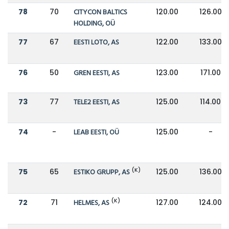
78
70
CITYCON BALTICS
120.00
126.00
HOLDING, OÜ
77
67
EESTI LOTO, AS
122.00
133.00
76
50
GREN EESTI, AS
123.00
171.00
73
77
TELE2 EESTI, AS
125.00
114.00
74
-
LEAB EESTI, OÜ
125.00
-
(K)
75
65
ESTIKO GRUPP, AS
125.00
136.00
(K)
72
71
HELMES, AS
127.00
124.00