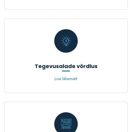
Tegevusalade võrdlus
Loe lähemalt