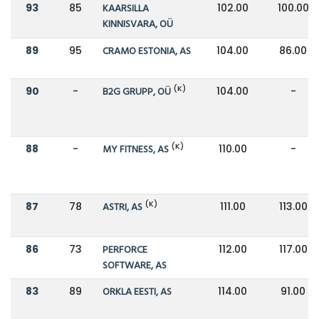
93
85
KAARSILLA
102.00
100.00
KINNISVARA, OÜ
89
95
CRAMO ESTONIA, AS
104.00
86.00
(K)
90
-
B2G GRUPP, OÜ
104.00
-
(K)
88
-
MY FITNESS, AS
110.00
-
(K)
87
78
ASTRI, AS
111.00
113.00
86
73
PERFORCE
112.00
117.00
SOFTWARE, AS
83
89
ORKLA EESTI, AS
114.00
91.00