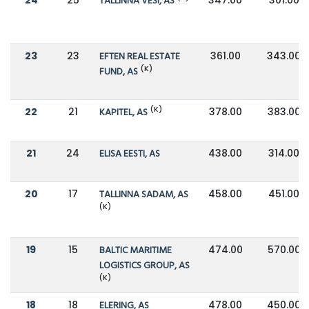
TALLINNA VESI, AS
23
23
EFTEN REAL ESTATE
361.00
343.00
(K)
FUND, AS
(K)
22
21
KAPITEL, AS
378.00
383.00
21
24
ELISA EESTI, AS
438.00
314.00
20
17
TALLINNA SADAM, AS
458.00
451.00
(K)
19
15
BALTIC MARITIME
474.00
570.00
LOGISTICS GROUP, AS
(K)
18
18
ELERING, AS
478.00
450.00