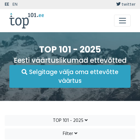
EE
EN
twitter
TOP 101 - 2025
Eesti väärtuslikumad ettevõtted
Selgitage välja oma ettevõtte
väärtus
TOP 101 - 2025
Filter