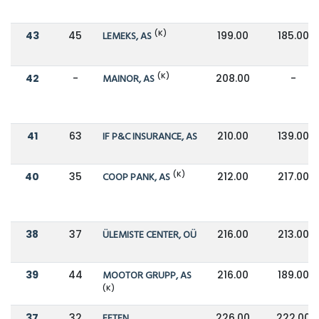
(K)
43
45
LEMEKS, AS
199.00
185.00
(K)
42
-
MAINOR, AS
208.00
-
41
63
IF P&C INSURANCE, AS
210.00
139.00
(K)
40
35
COOP PANK, AS
212.00
217.00
38
37
ÜLEMISTE CENTER, OÜ
216.00
213.00
39
44
MOOTOR GRUPP, AS
216.00
189.00
(K)
37
32
EFTEN
226.00
222.00