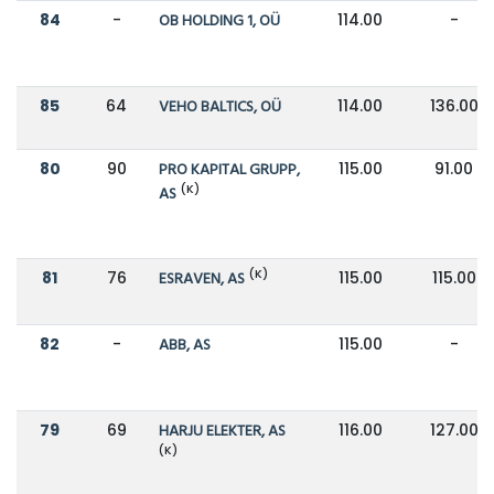
84
-
OB HOLDING 1, OÜ
114.00
-
85
64
VEHO BALTICS, OÜ
114.00
136.00
80
90
PRO KAPITAL GRUPP,
115.00
91.00
(K)
AS
(K)
81
76
ESRAVEN, AS
115.00
115.00
82
-
ABB, AS
115.00
-
79
69
HARJU ELEKTER, AS
116.00
127.00
(K)