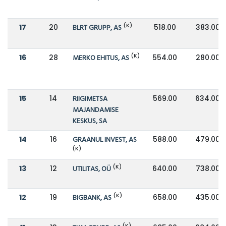
(K)
17
20
BLRT GRUPP, AS
518.00
383.00
(K)
16
28
MERKO EHITUS, AS
554.00
280.00
15
14
RIIGIMETSA
569.00
634.00
MAJANDAMISE
KESKUS, SA
14
16
GRAANUL INVEST, AS
588.00
479.00
(K)
(K)
13
12
UTILITAS, OÜ
640.00
738.00
(K)
12
19
BIGBANK, AS
658.00
435.00
(K)