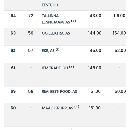
EESTI, OÜ
64
72
TALLINNA
143.00
118.00
(K)
LENNUJAAM, AS
63
56
OG ELEKTRA, AS
144.00
154.00
(K)
62
57
EKE, AS
145.00
152.00
(K)
61
-
ITM TRADE, OÜ
148.00
-
59
58
RIMI EESTI FOOD, AS
151.00
150.00
(K)
60
-
MAAG GRUPP, AS
151.00
-