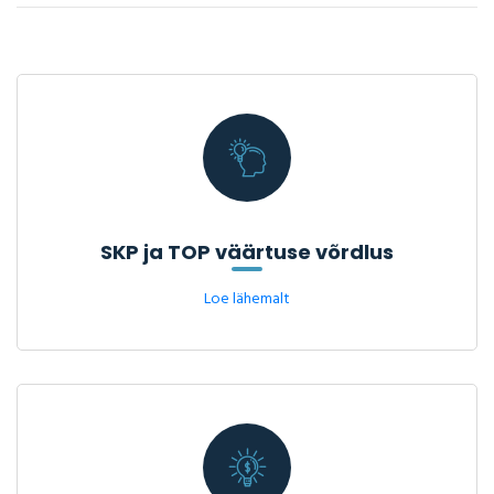
SKP ja TOP väärtuse võrdlus
Loe lähemalt