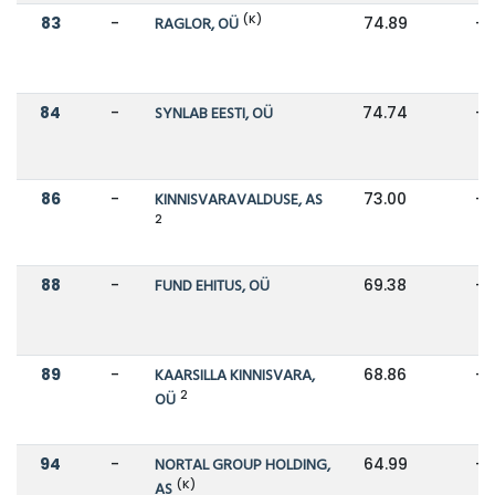
(K)
83
-
RAGLOR, OÜ
74.89
-
84
-
SYNLAB EESTI, OÜ
74.74
-
86
-
KINNISVARAVALDUSE, AS
73.00
-
2
88
-
FUND EHITUS, OÜ
69.38
-
89
-
KAARSILLA KINNISVARA,
68.86
-
2
OÜ
94
-
NORTAL GROUP HOLDING,
64.99
-
(K)
AS