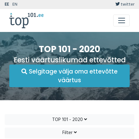
EE
EN
twitter
TOP 101 - 2020
Eesti väärtuslikumad ettevõtted
Selgitage välja oma ettevõtte
väärtus
TOP 101 - 2020
Filter