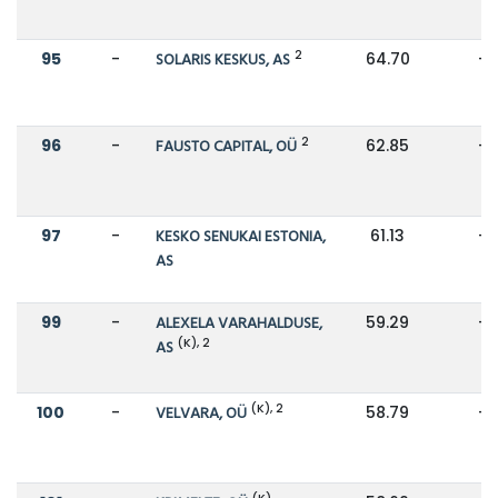
2
95
-
SOLARIS KESKUS, AS
64.70
-
2
96
-
FAUSTO CAPITAL, OÜ
62.85
-
97
-
KESKO SENUKAI ESTONIA,
61.13
-
AS
99
-
ALEXELA VARAHALDUSE,
59.29
-
(K), 2
AS
(K), 2
100
-
VELVARA, OÜ
58.79
-