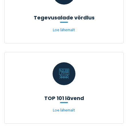
Tegevusalade võrdlus
Loe lähemalt
TOP 101 lävend
Loe lähemalt