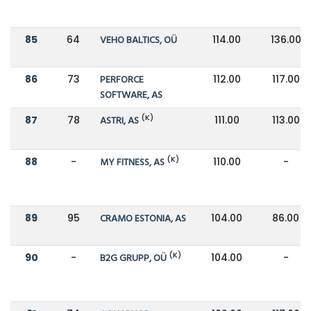
85
64
VEHO BALTICS, OÜ
114.00
136.00
86
73
PERFORCE
112.00
117.00
SOFTWARE, AS
(K)
87
78
ASTRI, AS
111.00
113.00
(K)
88
-
MY FITNESS, AS
110.00
-
89
95
CRAMO ESTONIA, AS
104.00
86.00
(K)
90
-
B2G GRUPP, OÜ
104.00
-