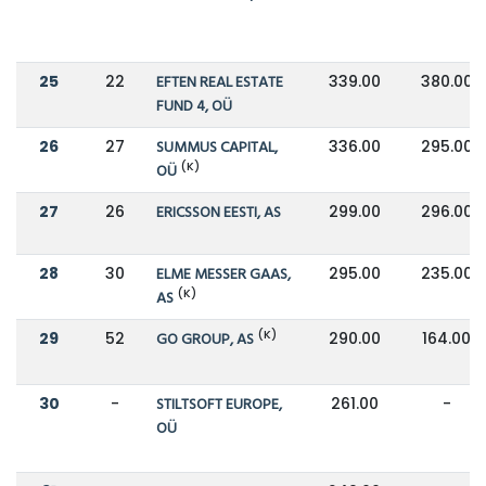
25
22
EFTEN REAL ESTATE
339.00
380.00
FUND 4, OÜ
26
27
SUMMUS CAPITAL,
336.00
295.00
(K)
OÜ
27
26
ERICSSON EESTI, AS
299.00
296.00
28
30
ELME MESSER GAAS,
295.00
235.00
(K)
AS
(K)
29
52
GO GROUP, AS
290.00
164.00
30
-
STILTSOFT EUROPE,
261.00
-
OÜ