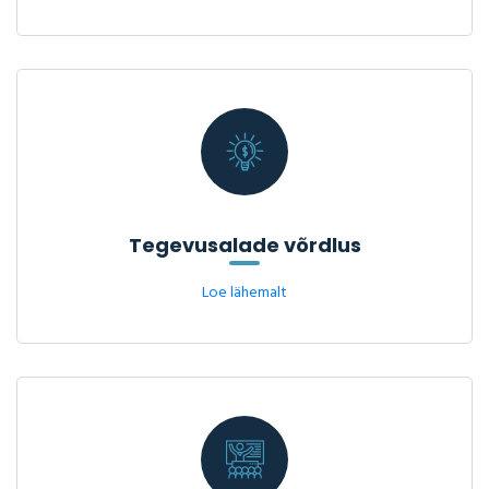
Tegevusalade võrdlus
Loe lähemalt