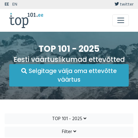
EE
EN
twitter
TOP 101 - 2025
Eesti väärtuslikumad ettevõtted
Selgitage välja oma ettevõtte
väärtus
TOP 101 - 2025
Filter