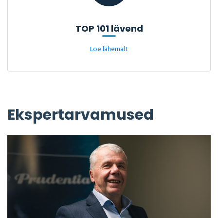
TOP 101 lävend
Loe lähemalt
Ekspertarvamused