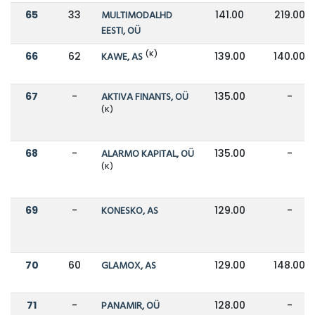
65
33
MULTIMODALHD
141.00
219.00
EESTI, OÜ
(K)
66
62
KAWE, AS
139.00
140.00
67
-
AKTIVA FINANTS, OÜ
135.00
-
(K)
68
-
ALARMO KAPITAL, OÜ
135.00
-
(K)
69
-
KONESKO, AS
129.00
-
70
60
GLAMOX, AS
129.00
148.00
71
-
PANAMIR, OÜ
128.00
-