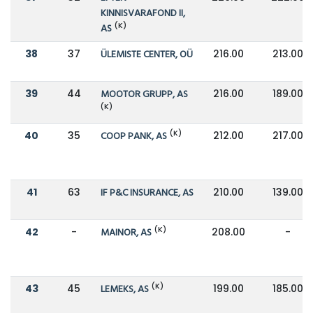
KINNISVARAFOND II,
(K)
AS
38
37
ÜLEMISTE CENTER, OÜ
216.00
213.00
39
44
MOOTOR GRUPP, AS
216.00
189.00
(K)
(K)
40
35
COOP PANK, AS
212.00
217.00
41
63
IF P&C INSURANCE, AS
210.00
139.00
(K)
42
-
MAINOR, AS
208.00
-
(K)
43
45
LEMEKS, AS
199.00
185.00