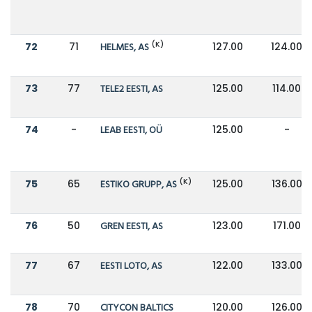
(K)
72
71
HELMES, AS
127.00
124.00
73
77
TELE2 EESTI, AS
125.00
114.00
74
-
LEAB EESTI, OÜ
125.00
-
(K)
75
65
ESTIKO GRUPP, AS
125.00
136.00
76
50
GREN EESTI, AS
123.00
171.00
77
67
EESTI LOTO, AS
122.00
133.00
78
70
CITYCON BALTICS
120.00
126.00