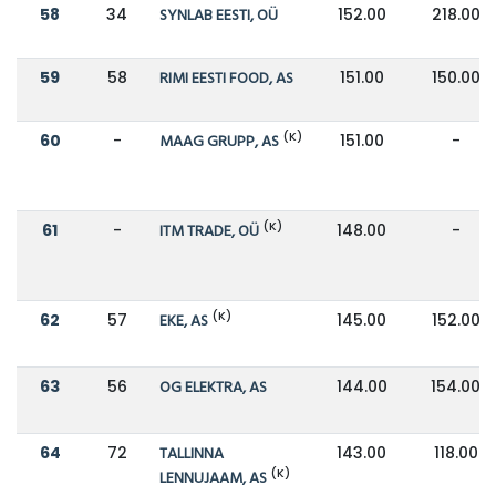
58
34
SYNLAB EESTI, OÜ
152.00
218.00
59
58
RIMI EESTI FOOD, AS
151.00
150.00
(K)
60
-
MAAG GRUPP, AS
151.00
-
(K)
61
-
ITM TRADE, OÜ
148.00
-
(K)
62
57
EKE, AS
145.00
152.00
63
56
OG ELEKTRA, AS
144.00
154.00
64
72
TALLINNA
143.00
118.00
(K)
LENNUJAAM, AS