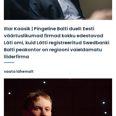
Illar Kaasik | Pingeline Balti duell: Eesti
väärtuslikumad firmad kokku edestavad
Läti omi, kuid Lätti registreeritud Swedbanki
Balti peakontor on regiooni vaieldamatu
liiderfirma
vaata lähemalt