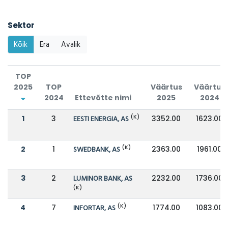
Sektor
Kõik
Era
Avalik
TOP
2025
TOP
Väärtus
Väärtus
2024
Ettevõtte nimi
2025
2024
(K)
1
3
EESTI ENERGIA, AS
3352.00
1623.00
(K)
2
1
SWEDBANK, AS
2363.00
1961.00
3
2
LUMINOR BANK, AS
2232.00
1736.00
(K)
(K)
4
7
INFORTAR, AS
1774.00
1083.00