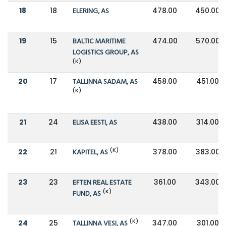
18
18
ELERING, AS
478.00
450.00
19
15
BALTIC MARITIME
474.00
570.00
LOGISTICS GROUP, AS
(K)
20
17
TALLINNA SADAM, AS
458.00
451.00
(K)
21
24
ELISA EESTI, AS
438.00
314.00
(K)
22
21
KAPITEL, AS
378.00
383.00
23
23
EFTEN REAL ESTATE
361.00
343.00
(K)
FUND, AS
(K)
24
25
TALLINNA VESI, AS
347.00
301.00