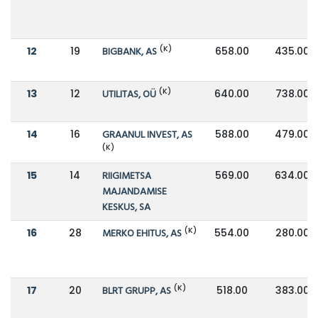
(K)
12
19
BIGBANK, AS
658.00
435.00
(K)
13
12
UTILITAS, OÜ
640.00
738.00
14
16
GRAANUL INVEST, AS
588.00
479.00
(K)
15
14
RIIGIMETSA
569.00
634.00
MAJANDAMISE
KESKUS, SA
(K)
16
28
MERKO EHITUS, AS
554.00
280.00
(K)
17
20
BLRT GRUPP, AS
518.00
383.00