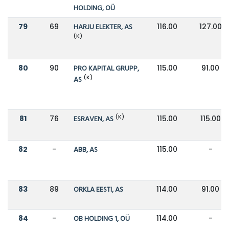
HOLDING, OÜ
79
69
HARJU ELEKTER, AS
116.00
127.00
(K)
80
90
PRO KAPITAL GRUPP,
115.00
91.00
(K)
AS
(K)
81
76
ESRAVEN, AS
115.00
115.00
82
-
ABB, AS
115.00
-
83
89
ORKLA EESTI, AS
114.00
91.00
84
-
OB HOLDING 1, OÜ
114.00
-