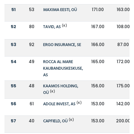
51
53
MAXIMA EESTI, OÜ
171.00
163.00
(K)
52
80
TAVID, AS
167.00
108.00
53
92
ERGO INSURANCE, SE
166.00
87.00
54
49
ROCCA AL MARE
165.00
172.00
KAUBANDUSKESKUSE,
AS
55
48
KAAMOS HOLDING,
156.00
175.00
(K)
OÜ
(K)
56
61
ADOLE INVEST, AS
153.00
142.00
(K)
57
40
CAPFIELD, OÜ
153.00
200.00