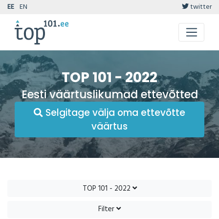
EE
EN
twitter
TOP 101 - 2022
Eesti väärtuslikumad ettevõtted
Selgitage välja oma ettevõtte
väärtus
TOP 101 - 2022
Filter