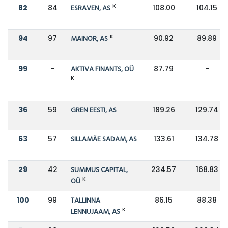
K
82
84
ESRAVEN, AS
108.00
104.15
K
94
97
MAINOR, AS
90.92
89.89
99
-
AKTIVA FINANTS, OÜ
87.79
-
K
36
59
GREN EESTI, AS
189.26
129.74
63
57
SILLAMÄE SADAM, AS
133.61
134.78
29
42
SUMMUS CAPITAL,
234.57
168.83
K
OÜ
100
99
TALLINNA
86.15
88.38
K
LENNUJAAM, AS