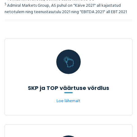
5
Admiral Markets Group, AS puhul on "Käive 2021" all kajastatud
netotulem ning teenustasutulu 2021 ning "EBITDA 2021" all EBT 2021
SKP ja TOP väärtuse võrdlus
Loe lähemalt