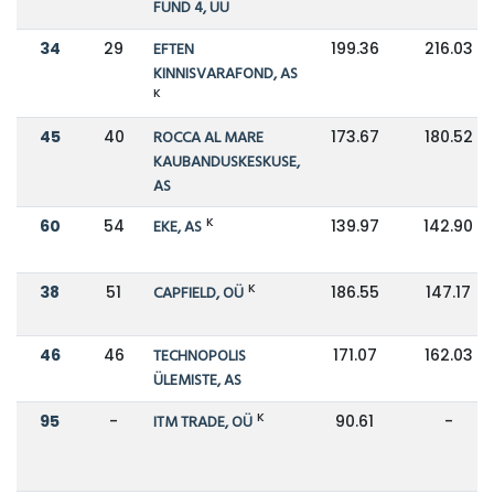
FUND 4, UÜ
34
29
EFTEN
199.36
216.03
KINNISVARAFOND, AS
K
45
40
ROCCA AL MARE
173.67
180.52
KAUBANDUSKESKUSE,
AS
K
60
54
EKE, AS
139.97
142.90
K
38
51
CAPFIELD, OÜ
186.55
147.17
46
46
TECHNOPOLIS
171.07
162.03
ÜLEMISTE, AS
K
95
-
ITM TRADE, OÜ
90.61
-